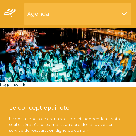
Agenda
Restaurants by waterside
Page invalide
Le concept epaillote
Le portail epaillote est un site libre et indépendant. Notre
seul critère : établissements au bord de l'eau avec un
service de restauration digne de ce nom.