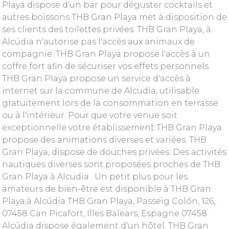
Playa dispose d'un bar pour déguster cocktails et
autres boissons THB Gran Playa met à disposition de
ses clients des toilettes privées. THB Gran Playa, à
Alcúdia n'autorise pas l'accès aux animaux de
compagnie. THB Gran Playa propose l'accès à un
coffre fort afin de sécuriser vos effets personnels.
THB Gran Playa propose un service d'accès à
internet sur la commune de Alcudia, utilisable
gratuitement lors de la consommation en terrasse
ou à l'intérieur. Pour que votre venue soit
exceptionnelle votre établissement THB Gran Playa
propose des animations diverses et variées. THB
Gran Playa, dispose de douches privées. Des activités
nautiques diverses sont proposées proches de THB
Gran Playa à Alcudia . Un petit plus pour les
amateurs de bien-être est disponible à THB Gran
Playa,à Alcúdia THB Gran Playa, Passeig Colón, 126,
07458 Can Picafort, Illes Balears, Espagne 07458
Alcúdia dispose également d'un hôtel. THB Gran