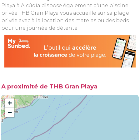
Playa à Alcúdia dispose également d'une piscine
privée THB Gran Playa vous accueille sur sa plage
privée avec à la location des matelas ou des beds
pour une journée de détente.
A proximité de THB Gran Playa
+
−