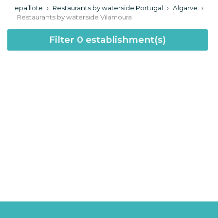
epaillote
›
Restaurants by waterside Portugal
›
Algarve
›
Restaurants by waterside Vilamoura
Filter
0
establishment(s)