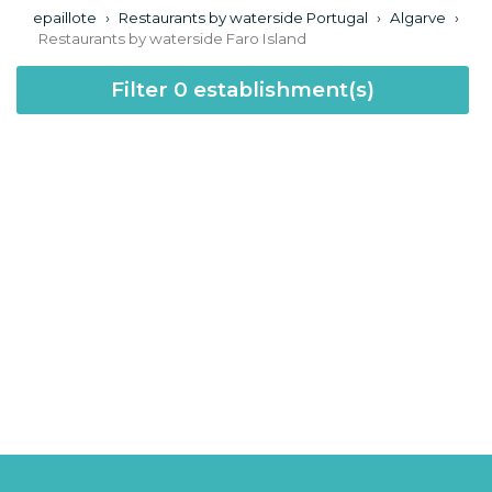
epaillote
›
Restaurants by waterside Portugal
›
Algarve
›
Restaurants by waterside Faro Island
Filter
0
establishment(s)