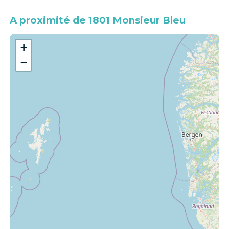
A proximité de 1801 Monsieur Bleu
+
−