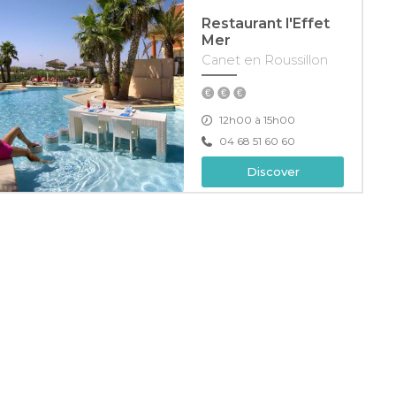
Restaurant l'Effet
Mer
Canet en Roussillon
12h00 à 15h00
04 68 51 60 60
Discover