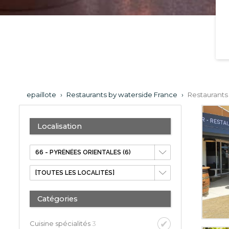
epaillote
›
Restaurants by waterside France
›
Restaurants
Localisation
Catégories
Cuisine spécialités
3