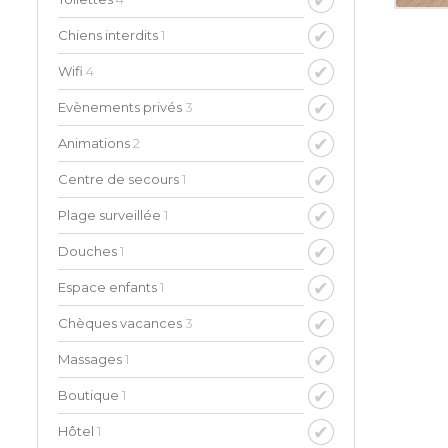
Chiens interdits
1
Wifi
4
Evènements privés
3
Animations
2
Centre de secours
1
Plage surveillée
1
Douches
1
Espace enfants
1
Chèques vacances
3
Massages
1
Boutique
1
Hôtel
1