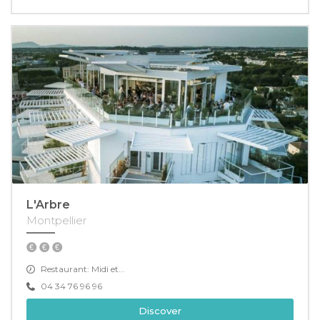
L'Arbre
Montpellier
Restaurant: Midi et...
04 34 76 96 96
Discover