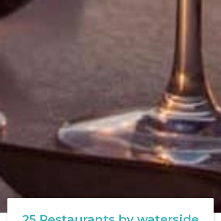
25
Restaurants by waterside