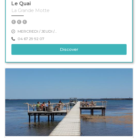
Le Quai
La Grande Motte
MERCREDI / JEUDI /...
04 67 29 92 07
Discover