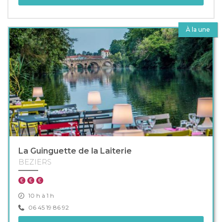
À la une
La Guinguette de la Laiterie
BEZIERS
10 h à 1 h
06 45 19 86 92