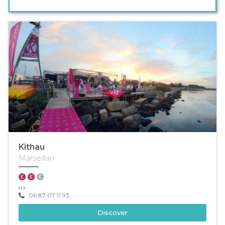
Kithau
Marseillan
06 87 07 11 93
Discover