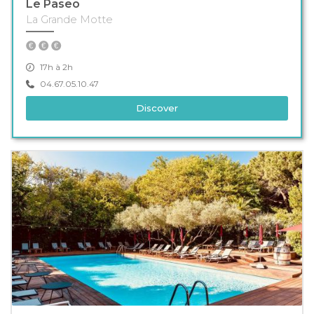
Le Paseo
La Grande Motte
17h à 2h
04.67.05.10.47
Discover