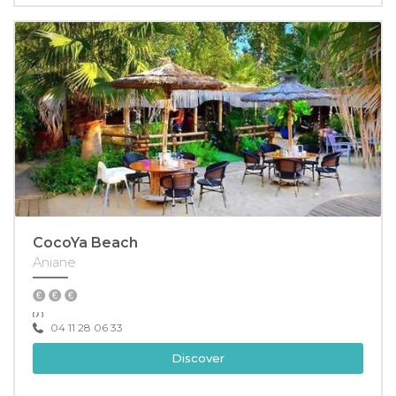
CocoYa Beach
Aniane
04 11 28 06 33
Discover