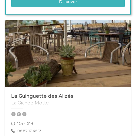
Discover
La Guinguette des Alizés
La Grande Motte
12h - 01H
06 87 17 46 13