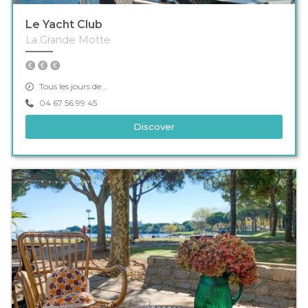
Le Yacht Club
La Grande Motte
Tous les jours de...
04 67 56 99 45
Discover