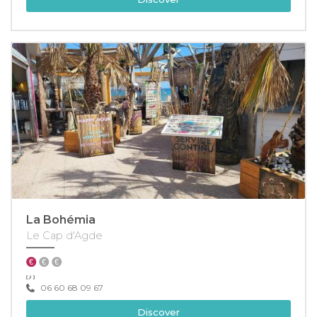
La Bohémia
Le Cap d'Agde
06 60 68 09 67
Discover