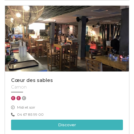
Cœur des sables
Carnon
Midi et soir
04 67 85 99 00
Discover