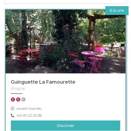
À la une
Guinguette La Famourette
Aniane
ouvert tous les...
06 09 22 25 38
Discover