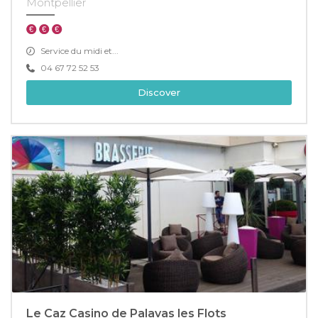
Montpellier
Service du midi et...
04 67 72 52 53
Discover
Le Caz Casino de Palavas les Flots