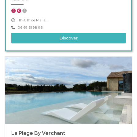
11h-01h de Mai à...
06 69 61 98 96
Discover
La Plage By Verchant