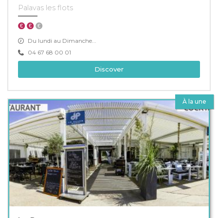
Palavas les flots
Du lundi au Dimanche...
04 67 68 00 01
Discover
À la une