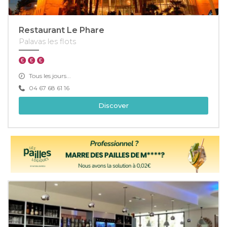
Restaurant Le Phare
Palavas les flots
Tous les jours...
04 67 68 61 16
Discover