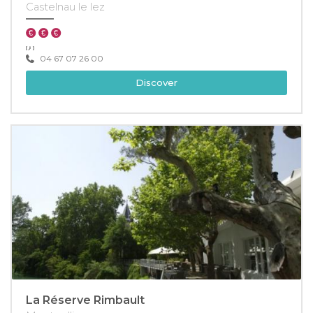
Castelnau le lez
04 67 07 26 00
Discover
La Réserve Rimbault