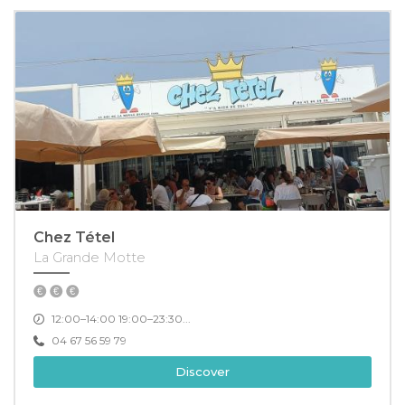
Chez Tétel
La Grande Motte
12:00–14:00 19:00–23:30...
04 67 56 59 79
Discover