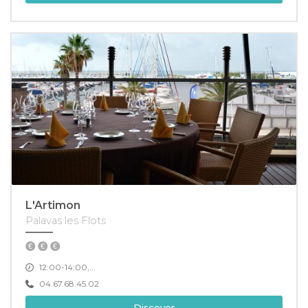
L'Artimon
Palavas les Flots
12:00-14:00,...
04.67.68.45.02
Discover