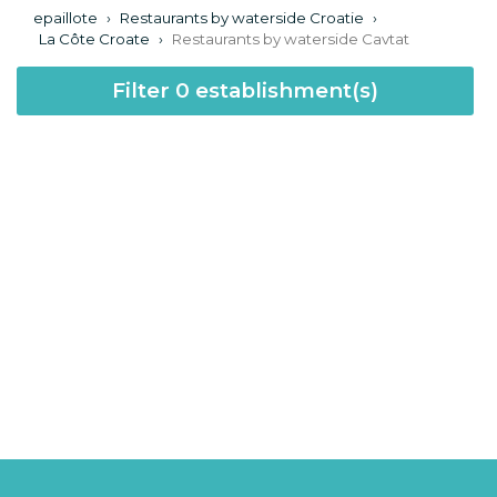
epaillote
›
Restaurants by waterside Croatie
›
La Côte Croate
›
Restaurants by waterside Cavtat
Filter
0
establishment(s)