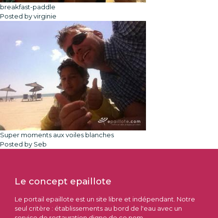
breakfast-paddle
Posted by virginie
Super moments aux voiles blanches
Posted by Seb
Le concept epaillote
Le portail epaillote est un site libre et indépendant. Notre
seul critère : établissements au bord de l'eau avec un
service de restauration digne de ce nom.