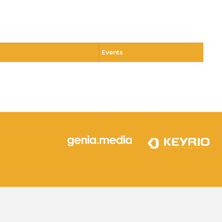
Events