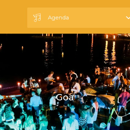
Agenda
Goa