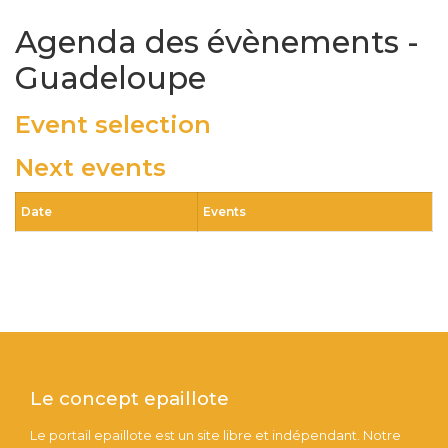
Agenda des évènements -
Guadeloupe
Event selection
Next events
Date
Events
Le concept epaillote
Le portail epaillote est un site libre et indépendant. Notre