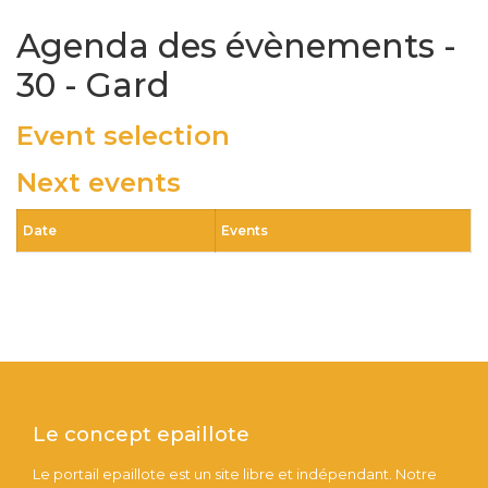
Agenda des évènements -
30 - Gard
Event selection
Next events
Date
Events
Le concept epaillote
Le portail epaillote est un site libre et indépendant. Notre