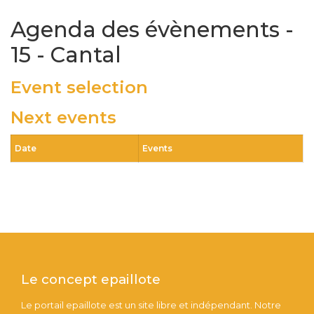
Agenda des évènements -
15 - Cantal
Event selection
Next events
Date
Events
Le concept epaillote
Le portail epaillote est un site libre et indépendant. Notre