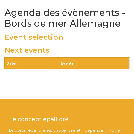
Agenda des évènements -
Bords de mer Allemagne
Event selection
Next events
Date
Events
Le concept epaillote
Le portail epaillote est un site libre et indépendant. Notre